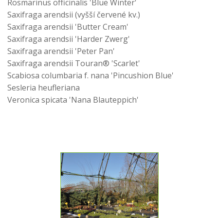
Rosmarinus officinalis 'Blue Winter'
Saxifraga arendsii (vyšší červené kv.)
Saxifraga arendsii 'Butter Cream'
Saxifraga arendsii 'Harder Zwerg'
Saxifraga arendsii 'Peter Pan'
Saxifraga arendsii Touran® 'Scarlet'
Scabiosa columbaria f. nana 'Pincushion Blue'
Sesleria heufleriana
Veronica spicata 'Nana Blauteppich'