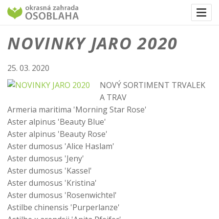
Togg
navi
NOVINKY JARO 2020
25. 03. 2020
NOVÝ SORTIMENT TRVALEK
A TRAV
Armeria maritima 'Morning Star Rose'
Aster alpinus 'Beauty Blue'
Aster alpinus 'Beauty Rose'
Aster dumosus 'Alice Haslam'
Aster dumosus 'Jeny'
Aster dumosus 'Kassel'
Aster dumosus 'Kristina'
Aster dumosus 'Rosenwichtel'
Astilbe chinensis 'Purperlanze'