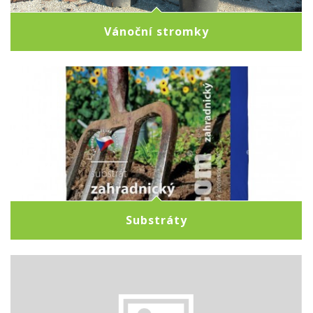
Vánoční stromky
Substráty