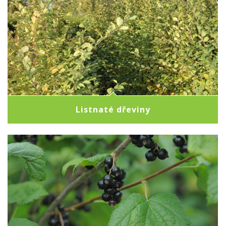
Listnaté dřeviny