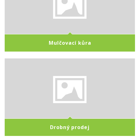
Mulčovací kůra
Drobný prodej