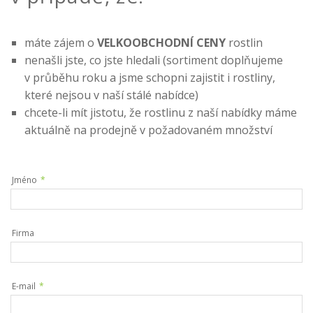
máte zájem o
VELKOOBCHODNÍ CENY
rostlin
nenašli jste, co jste hledali (sortiment doplňujeme
v průběhu roku a jsme schopni zajistit i rostliny,
které nejsou v naší stálé nabídce)
chcete-li mít jistotu, že rostlinu z naší nabídky máme
aktuálně na prodejně v požadovaném množství
Jméno
*
Firma
E-mail
*