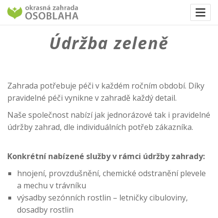
Togg
navi
Údržba zeleně
Zahrada potřebuje péči v každém ročním období. Díky
pravidelné péči vynikne v zahradě každý detail.
Naše společnost nabízí jak jednorázové tak i pravidelné
údržby zahrad, dle individuálních potřeb zákazníka.
Konkrétní nabízené služby v rámci údržby zahrady:
hnojení, provzdušnění, chemické odstranění plevele
a mechu v trávníku
výsadby sezónních rostlin – letničky cibuloviny,
dosadby rostlin