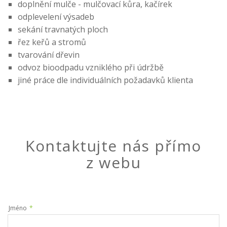
doplnění mulče - mulčovací kůra, kačírek
odplevelení výsadeb
sekání travnatých ploch
řez keřů a stromů
tvarování dřevin
odvoz bioodpadu vzniklého při údržbě
jiné práce dle individuálních požadavků klienta
Kontaktujte nás přímo
z webu
Jméno
*