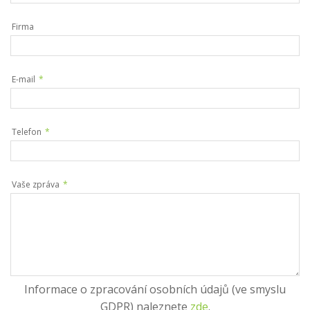
Firma
E-mail
*
Telefon
*
Vaše zpráva
*
Informace o zpracování osobních údajů (ve smyslu
GDPR) naleznete
zde
.