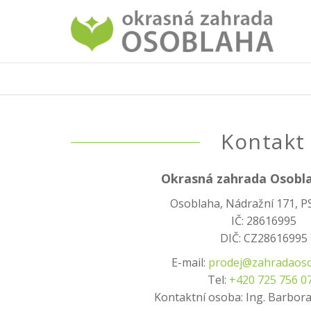
Kontakt
Okrasná zahrada Osoblah
Osoblaha, Nádražní 171, P
IČ: 28616995
DIČ: CZ28616995
E-mail:
prodej@zahradaoso
Tel:
+420 725 756 0
Kontaktní osoba: Ing. Barbo