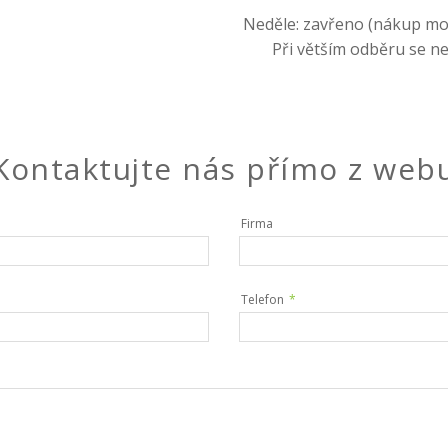
Neděle: zavřeno (nákup mo
Při větším odběru se ne
Kontaktujte nás přímo z web
Firma
Telefon
*