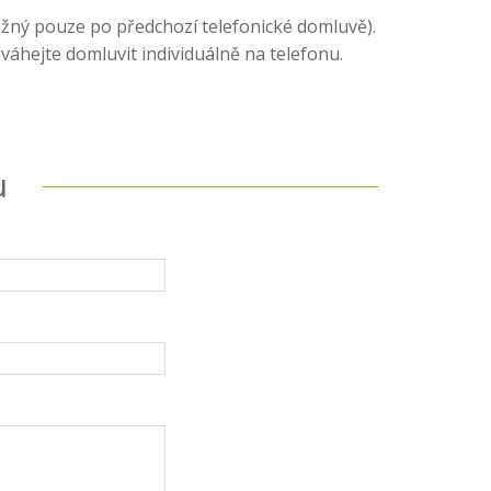
žný pouze po předchozí telefonické domluvě).
váhejte domluvit individuálně na telefonu.
u