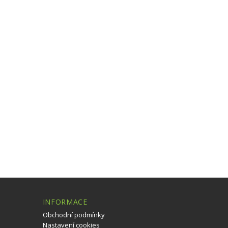
INFORMACE
Obchodní podmínky
Nastavení cookies