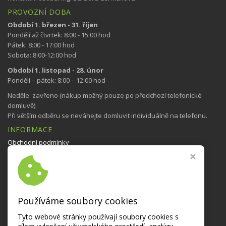
PROVOZNÍ DOBA
Období 1. březen - 31. říjen
Pondělí až čtvrtek: 8:00 - 15:00 hod
Pátek: 8:00 - 17:00 hod
Sobota: 8:00-12:00 hod
Období 1. listopad - 28. únor
Pondělí – pátek: 8:00 – 12:00 hod
Neděle: zavřeno (nákup možný pouze po předchozí telefonické
domluvě).
Při větším odběru se neváhejte domluvit individuálně na telefonu.
INFORMACE
Obchodní podmínky
Nastavení cookies
NAVŠTIVTE TAKÉ
Bedýnky se zeleninou
Používáme soubory cookies
NAŠE AKCE NA:
Tyto webové stránky používají soubory cookies s