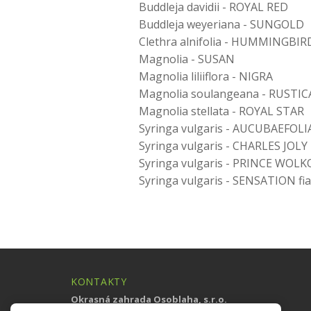
Buddleja davidii - ROYAL RED
Buddleja weyeriana - SUNGOLD
Clethra alnifolia - HUMMINGBIR
Magnolia - SUSAN
Magnolia liliiflora - NIGRA
Magnolia soulangeana - RUSTI
Magnolia stellata - ROYAL STAR
Syringa vulgaris - AUCUBAEFOLIA
Syringa vulgaris - CHARLES JOLY 
Syringa vulgaris - PRINCE WOLK
Syringa vulgaris - SENSATION fia
KONTAKTY
Okrasná zahrada Osoblaha, s.r.o.