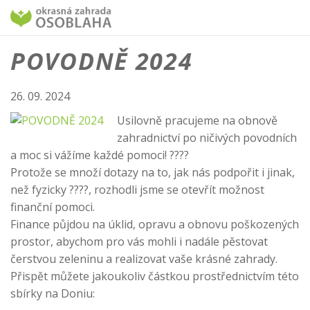
POVODNĚ 2024
26. 09. 2024
Usilovně pracujeme na obnově
zahradnictví po ničivých povodních
a moc si vážíme každé pomoci! ????
Protože se množí dotazy na to, jak nás podpořit i jinak,
než fyzicky ????, rozhodli jsme se otevřít možnost
finanční pomoci.
Finance půjdou na úklid, opravu a obnovu poškozených
prostor, abychom pro vás mohli i nadále pěstovat
čerstvou zeleninu a realizovat vaše krásné zahrady.
Přispět můžete jakoukoliv částkou prostřednictvím této
sbírky na Doniu: