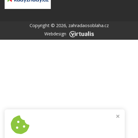
Copyright © 2026,
zahradaosoblaha.cz
Webdesign