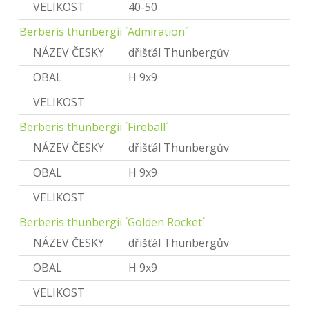
VELIKOST
40-50
Berberis thunbergii ´Admiration´
NÁZEV ČESKY
dřišťál Thunbergův
OBAL
H 9x9
VELIKOST
Berberis thunbergii ´Fireball´
NÁZEV ČESKY
dřišťál Thunbergův
OBAL
H 9x9
VELIKOST
Berberis thunbergii ´Golden Rocket´
NÁZEV ČESKY
dřišťál Thunbergův
OBAL
H 9x9
VELIKOST