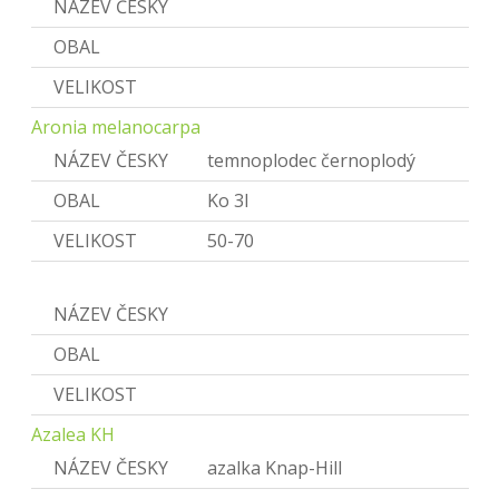
NÁZEV ČESKY
Temnoplodec
OBAL
VELIKOST
Aronia melanocarpa
NÁZEV ČESKY
temnoplodec černoplodý
OBAL
Ko 3l
VELIKOST
50-70
Azalea
NÁZEV ČESKY
Azalka
OBAL
VELIKOST
Azalea KH
NÁZEV ČESKY
azalka Knap-Hill