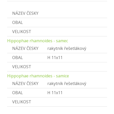
Hippophae
NÁZEV ČESKY
Rakytník
OBAL
VELIKOST
Hippophae rhamnoides - samec
NÁZEV ČESKY
rakytník řešetlákový
OBAL
H 11x11
VELIKOST
Hippophae rhamnoides - samice
NÁZEV ČESKY
rakytník řešetlákový
OBAL
H 11x11
VELIKOST
Hamamelis