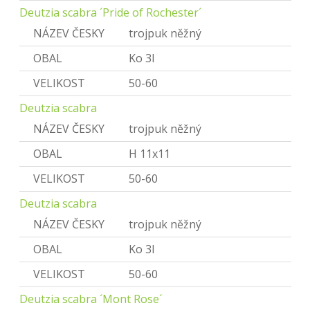
Deutzia scabra ´Pride of Rochester´
NÁZEV ČESKY
trojpuk něžný
OBAL
Ko 3l
VELIKOST
50-60
Deutzia scabra
NÁZEV ČESKY
trojpuk něžný
OBAL
H 11x11
VELIKOST
50-60
Deutzia scabra
NÁZEV ČESKY
trojpuk něžný
OBAL
Ko 3l
VELIKOST
50-60
Deutzia scabra ´Mont Rose´