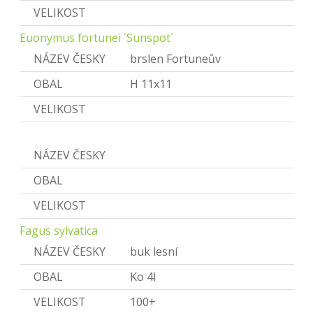
VELIKOST
Euonymus fortunei ´Sunspot´
NÁZEV ČESKY
brslen Fortuneův
OBAL
H 11x11
VELIKOST
Fagus
NÁZEV ČESKY
buk
OBAL
VELIKOST
Fagus sylvatica
NÁZEV ČESKY
buk lesní
OBAL
Ko 4l
VELIKOST
100+