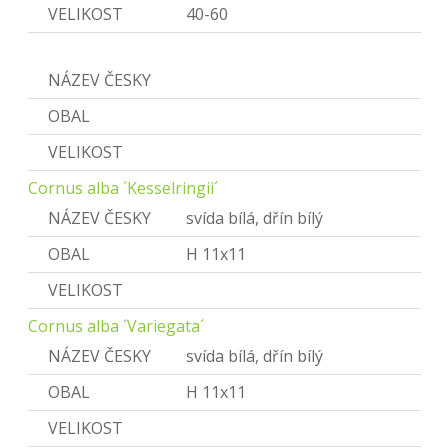
VELIKOST
40-60
Cornus
NÁZEV ČESKY
Svída
OBAL
VELIKOST
Cornus alba ´Kesselringii´
NÁZEV ČESKY
svída bílá, dřín bílý
OBAL
H 11x11
VELIKOST
Cornus alba ´Variegata´
NÁZEV ČESKY
svída bílá, dřín bílý
OBAL
H 11x11
VELIKOST