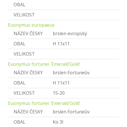
OBAL
VELIKOST
Euonymus europaeus
NÁZEV ČESKY
brslen evropský
OBAL
H 11x11
VELIKOST
Euonymus fortunei ´Emerald´Gold´
NÁZEV ČESKY
brslen Fortuneův
OBAL
H 11x11
VELIKOST
15-20
Euonymus fortunei ´Emerald´Gold´
NÁZEV ČESKY
brslen Fortuneův
OBAL
Ko 3l