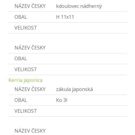
NÁZEV ČESKY
kdoulovec nádherný
OBAL
H 11x11
VELIKOST
Kerria
NÁZEV ČESKY
Zákula
OBAL
VELIKOST
Kerria japonica
NÁZEV ČESKY
zákula japonská
OBAL
Ko 3l
VELIKOST
Ligustrum
NÁZEV ČESKY
Ptačí zob