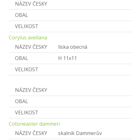
NÁZEV ČESKY
Líska
OBAL
VELIKOST
Corylus avellana
NÁZEV ČESKY
líska obecná
OBAL
H 11x11
VELIKOST
Cotoneaster
NÁZEV ČESKY
Skalník
OBAL
VELIKOST
Cotoneaster dammeri
NÁZEV ČESKY
skalník Dammerův