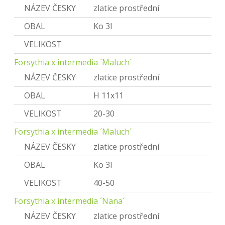
NÁZEV ČESKY
zlatice prostřední
OBAL
Ko 3l
VELIKOST
Forsythia x intermedia ´Maluch´
NÁZEV ČESKY
zlatice prostřední
OBAL
H 11x11
VELIKOST
20-30
Forsythia x intermedia ´Maluch´
NÁZEV ČESKY
zlatice prostřední
OBAL
Ko 3l
VELIKOST
40-50
Forsythia x intermedia ´Nana´
NÁZEV ČESKY
zlatice prostřední