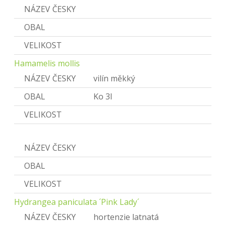
NÁZEV ČESKY
Vilín
OBAL
VELIKOST
Hamamelis mollis
NÁZEV ČESKY
vilín měkký
OBAL
Ko 3l
VELIKOST
Hydrangea
NÁZEV ČESKY
Hortenzie
OBAL
VELIKOST
Hydrangea paniculata ´Pink Lady´
NÁZEV ČESKY
hortenzie latnatá