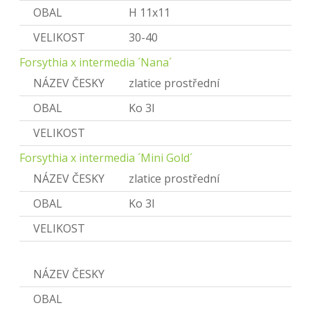
OBAL
H 11x11
VELIKOST
30-40
Forsythia x intermedia ´Nana´
NÁZEV ČESKY
zlatice prostřední
OBAL
Ko 3l
VELIKOST
Forsythia x intermedia ´Mini Gold´
NÁZEV ČESKY
zlatice prostřední
OBAL
Ko 3l
VELIKOST
Genista
NÁZEV ČESKY
Kručinka
OBAL