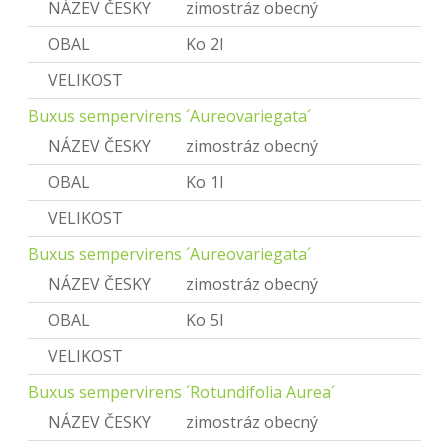
NÁZEV ČESKY
zimostráz obecný
OBAL
Ko 2l
VELIKOST
Buxus sempervirens ´Aureovariegata´
NÁZEV ČESKY
zimostráz obecný
OBAL
Ko 1l
VELIKOST
Buxus sempervirens ´Aureovariegata´
NÁZEV ČESKY
zimostráz obecný
OBAL
Ko 5l
VELIKOST
Buxus sempervirens ´Rotundifolia Aurea´
NÁZEV ČESKY
zimostráz obecný