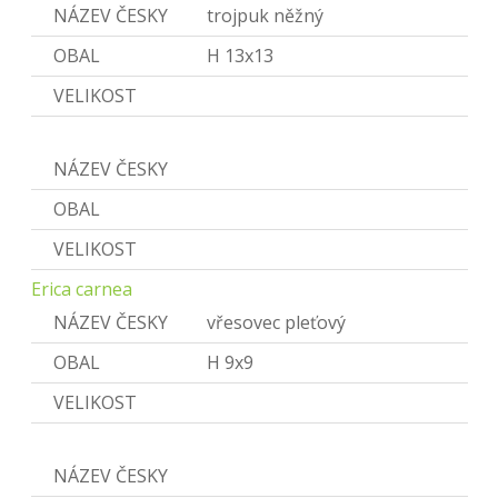
NÁZEV ČESKY
trojpuk něžný
OBAL
H 13x13
VELIKOST
Erica
NÁZEV ČESKY
Vřesovec
OBAL
VELIKOST
Erica carnea
NÁZEV ČESKY
vřesovec pleťový
OBAL
H 9x9
VELIKOST
Euonymus
NÁZEV ČESKY
Brslen